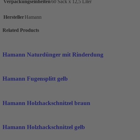
Verpackungseinheiten
60 Sack x 12,5 Liter
Hersteller
Hamann
Related Products
Hamann Naturdünger mit Rinderdung
Hamann Fugensplitt gelb
Hamann Holzhackschnitzel braun
Hamann Holzhackschnitzel gelb