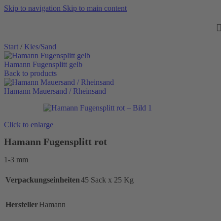
Skip to navigation
Skip to main content
Start
/
Kies/Sand
Hamann Fugensplitt gelb
Back to products
Hamann Mauersand / Rheinsand
Click to enlarge
Hamann Fugensplitt rot
1-3 mm
Verpackungseinheiten
45 Sack x 25 Kg
Hersteller
Hamann