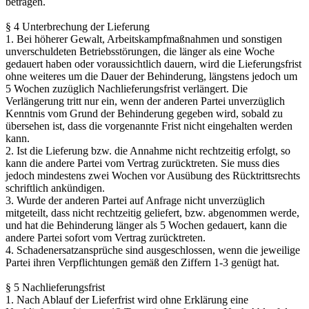
betragen.
§ 4 Unterbrechung der Lieferung
1. Bei höherer Gewalt, Arbeitskampfmaßnahmen und sonstigen
unverschuldeten Betriebsstörungen, die länger als eine Woche
gedauert haben oder voraussichtlich dauern, wird die Lieferungsfrist
ohne weiteres um die Dauer der Behinderung, längstens jedoch um
5 Wochen zuzüglich Nachlieferungsfrist verlängert. Die
Verlängerung tritt nur ein, wenn der anderen Partei unverzüglich
Kenntnis vom Grund der Behinderung gegeben wird, sobald zu
übersehen ist, dass die vorgenannte Frist nicht eingehalten werden
kann.
2. Ist die Lieferung bzw. die Annahme nicht rechtzeitig erfolgt, so
kann die andere Partei vom Vertrag zurücktreten. Sie muss dies
jedoch mindestens zwei Wochen vor Ausübung des Rücktrittsrechts
schriftlich ankündigen.
3. Wurde der anderen Partei auf Anfrage nicht unverzüglich
mitgeteilt, dass nicht rechtzeitig geliefert, bzw. abgenommen werde,
und hat die Behinderung länger als 5 Wochen gedauert, kann die
andere Partei sofort vom Vertrag zurücktreten.
4. Schadenersatzansprüche sind ausgeschlossen, wenn die jeweilige
Partei ihren Verpflichtungen gemäß den Ziffern 1-3 genügt hat.
§ 5 Nachlieferungsfrist
1. Nach Ablauf der Lieferfrist wird ohne Erklärung eine