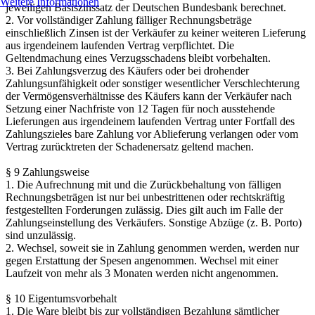
Weitere Informationen
jeweiligen Basiszinssatz der Deutschen Bundesbank berechnet.
2. Vor vollständiger Zahlung fälliger Rechnungsbeträge
einschließlich Zinsen ist der Verkäufer zu keiner weiteren Lieferung
aus irgendeinem laufenden Vertrag verpflichtet. Die
Geltendmachung eines Verzugsschadens bleibt vorbehalten.
3. Bei Zahlungsverzug des Käufers oder bei drohender
Zahlungsunfähigkeit oder sonstiger wesentlicher Verschlechterung
der Vermögensverhältnisse des Käufers kann der Verkäufer nach
Setzung einer Nachfriste von 12 Tagen für noch ausstehende
Lieferungen aus irgendeinem laufenden Vertrag unter Fortfall des
Zahlungszieles bare Zahlung vor Ablieferung verlangen oder vom
Vertrag zurücktreten der Schadenersatz geltend machen.
§ 9 Zahlungsweise
1. Die Aufrechnung mit und die Zurückbehaltung von fälligen
Rechnungsbeträgen ist nur bei unbestrittenen oder rechtskräftig
festgestellten Forderungen zulässig. Dies gilt auch im Falle der
Zahlungseinstellung des Verkäufers. Sonstige Abzüge (z. B. Porto)
sind unzulässig.
2. Wechsel, soweit sie in Zahlung genommen werden, werden nur
gegen Erstattung der Spesen angenommen. Wechsel mit einer
Laufzeit von mehr als 3 Monaten werden nicht angenommen.
§ 10 Eigentumsvorbehalt
1. Die Ware bleibt bis zur vollständigen Bezahlung sämtlicher