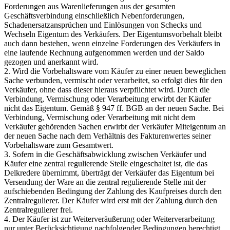
Forderungen aus Warenlieferungen aus der gesamten
Geschäftsverbindung einschließlich Nebenforderungen,
Schadenersatzansprüchen und Einlösungen von Schecks und
Wechseln Eigentum des Verkäufers. Der Eigentumsvorbehalt bleibt
auch dann bestehen, wenn einzelne Forderungen des Verkäufers in
eine laufende Rechnung aufgenommen werden und der Saldo
gezogen und anerkannt wird.
2. Wird die Vorbehaltsware vom Käufer zu einer neuen beweglichen
Sache verbunden, vermischt oder verarbeitet, so erfolgt dies für den
Verkäufer, ohne dass dieser hieraus verpflichtet wird. Durch die
Verbindung, Vermischung oder Verarbeitung erwirbt der Käufer
nicht das Eigentum. Gemäß § 947 ff. BGB an der neuen Sache. Bei
Verbindung, Vermischung oder Verarbeitung mit nicht dem
Verkäufer gehörenden Sachen erwirbt der Verkäufer Miteigentum an
der neuen Sache nach dem Verhältnis des Fakturenwertes seiner
Vorbehaltsware zum Gesamtwert.
3. Sofern in die Geschäftsabwicklung zwischen Verkäufer und
Käufer eine zentral regulierende Stelle eingeschaltet ist, die das
Delkredere übernimmt, überträgt der Verkäufer das Eigentum bei
Versendung der Ware an die zentral regulierende Stelle mit der
aufschiebenden Bedingung der Zahlung des Kaufpreises durch den
Zentralregulierer. Der Käufer wird erst mit der Zahlung durch den
Zentralregulierer frei.
4. Der Käufer ist zur Weiterveräußerung oder Weiterverarbeitung
nur unter Berücksichtigung nachfolgender Bedingungen berechtigt.