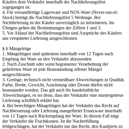
Käufers dem Verkäufer innerhalb der Nachlieferungsfrist
zugegangen ist.
4. Für versandfertige Lagerware und NOS-Ware (Never-out-of-
Stock) beträgt die Nachlieferungsfrist 5 Werktage. Bei
Nichtlieferung ist der Käufer unverzüglich zu informieren. Im
Übrigen gelten die Bestimmungen der Ziffern 1 und 3.
5. Vor Ablauf der Nachlieferungsfrist sind Ansprüche des Käufers
aus verspäteter Lieferung ausgeschlossen.
§ 6 Mängelrüge
1. Mängelrügen sind spätestens innerhalb von 12 Tagen nach
Empfang der Ware an den Verkäufer abzusenden.
2. Nach Zuschnitt oder sonst begonnener Verarbeitung der
gelieferten Ware ist jede Beanstandung offener Mängel
ausgeschlossen.
3. Geringe, technisch nicht vermeidbare Abweichungen in Qualität,
Farbe, Breite, Gewicht, Ausrüstung oder Dessin dürfen nicht
beanstandet werden. Das gilt auch für handelsübliche
Abweichungen, es sei denn, dass der Verkäufer eine mustergetreue
Lieferung schriftlich erklärt hat.
4. Bei berechtigen Mängelrügen hat der Verkäufer das Recht auf
Nachbesserung oder Lieferung mangelfreier Ersatzware innerhalb
von 12 Tagen nach Rückempfang der Ware. In diesem Fall trägt
der Verkäufer die Frachtkosten. Ist die Nacherfüllung
fehlgeschlagen, hat der Verkäufer nur das Recht, den Kaufpreis zu