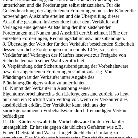
unterrichten und die Forderungen selbst einzuziehen. Für die
Geltendmachung der abgetretenen Forderungen muss der Käufer die
notwendigen Auskünfte erteilen und die Überprüfung dieser
Auskünfte gestatten. Insbesondere hat er dem Verkäufer auf
Verlangen eine genaue Aufstellung der ihm zustehenden
Forderungen mit Namen und Anschrift der Abnehmer, Höhe der
einzelnen Forderungen, Rechnungsdatum usw. auszuhändigen.
8. Übersteigt der Wert der für den Verkäufer bestehenden Sicherheit
dessen sämtliche Forderungen um mehr als 10 %, so ist der
Verkäufer auf Verlangen des Käufers insoweit zur Freigabe von
Sicherheiten nach seiner Wahl verpflichtet.
9. Verpfändung oder Sicherungsübereignung der Vorbehaltsware
bzw. der abgetretenen Forderungen sind unzulässig. Von
Pfändungen ist der Verkäufer unter Angabe des
Pfändungsgläubigers sofort zu unterrichten.
10. Nimmt der Verkäufer in Ausübung seines
Eigentumsvorbehaltsrechts den Liefergegenstand zurück, so liegt
nur dann ein Rücktritt vom Vertrag vor, wenn der Verkäufer dies
ausdrücklich erklärt. Der Verkäufer kann sich aus der
zurückgenommenen Vorbehaltsware durch freihändigen Verkauf
befriedigen.
11. Der Käufer verwahrt die Vorbehaltsware für den Verkäufer
unentgeltlich. Er hat sie gegen die üblichen Gefahren wie z.B.
Feuer, Diebstahl und Wasser im gebräuchlichen Umfang zu