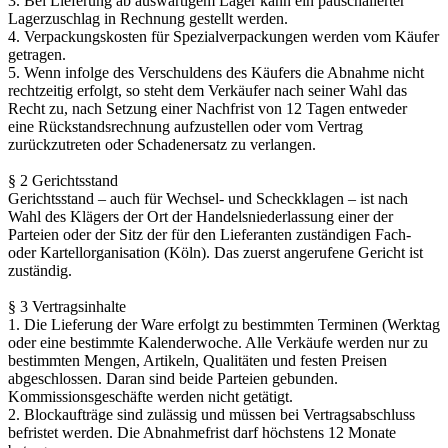
3. Bei Lieferung ab auswärtigem Lager kann ein pauschalierter
Lagerzuschlag in Rechnung gestellt werden.
4. Verpackungskosten für Spezialverpackungen werden vom Käufer
getragen.
5. Wenn infolge des Verschuldens des Käufers die Abnahme nicht
rechtzeitig erfolgt, so steht dem Verkäufer nach seiner Wahl das
Recht zu, nach Setzung einer Nachfrist von 12 Tagen entweder
eine Rückstandsrechnung aufzustellen oder vom Vertrag
zurückzutreten oder Schadenersatz zu verlangen.
§ 2 Gerichtsstand
Gerichtsstand – auch für Wechsel- und Scheckklagen – ist nach
Wahl des Klägers der Ort der Handelsniederlassung einer der
Parteien oder der Sitz der für den Lieferanten zuständigen Fach-
oder Kartellorganisation (Köln). Das zuerst angerufene Gericht ist
zuständig.
§ 3 Vertragsinhalte
1. Die Lieferung der Ware erfolgt zu bestimmten Terminen (Werktag
oder eine bestimmte Kalenderwoche. Alle Verkäufe werden nur zu
bestimmten Mengen, Artikeln, Qualitäten und festen Preisen
abgeschlossen. Daran sind beide Parteien gebunden.
Kommissionsgeschäfte werden nicht getätigt.
2. Blockaufträge sind zulässig und müssen bei Vertragsabschluss
befristet werden. Die Abnahmefrist darf höchstens 12 Monate